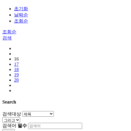
초기화
날짜순
조회순
조회순
검색
16
17
18
19
20
Search
검색대상
검색어
필수