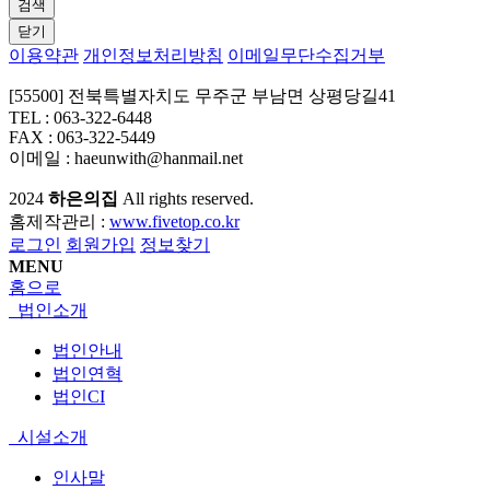
검색
닫기
이용약관
개인정보처리방침
이메일무단수집거부
[55500] 전북특별자치도 무주군 부남면 상평당길41
TEL : 063-322-6448
FAX : 063-322-5449
이메일 : haeunwith@hanmail.net
2024
하은의집
All rights reserved.
홈제작관리 :
www.fivetop.co.kr
로그인
회원가입
정보찾기
MENU
홈으로
법인소개
법인안내
법인연혁
법인CI
시설소개
인사말