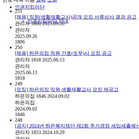
인권지킴이단
251
[채용] 직원(생활재활교사)공개 모집 서류심사 결과 공고
인권지킴이단 안내
관리자
1806
2025.09.26
관리자
2025.09.26
1806
250
[채용] 하은의집 직원 간호(조무)사 모집 공고
관리자
1818
2025.06.13
관리자
2025.06.13
1818
249
[모집] 하은의집 직원 생활재활교사 모집 재공고
하은의집
1846
2024.09.02
하은의집
2024.09.02
1846
248
[공지] 2024년 하은복지재단 제2회 추가경정 세입세출예산
관리자
1853
2024.10.29
관리자