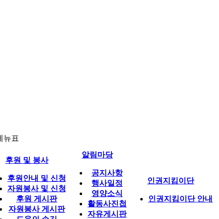
메뉴표
알림마당
후원 및 봉사
공지사항
후원안내 및 신청
인권지킴이단
행사일정
자원봉사 및 신청
영양소식
후원 게시판
인권지킴이단 안내
활동사진첩
자원봉사 게시판
자유게시판