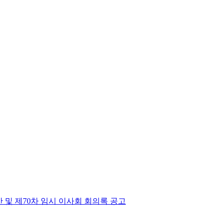
 및 제70차 임시 이사회 회의록 공고