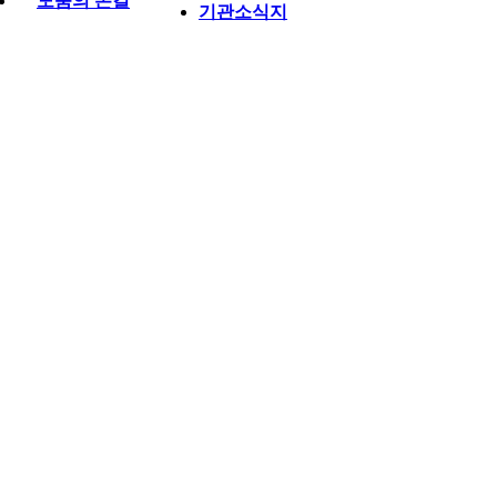
도움의 손길
기관소식지