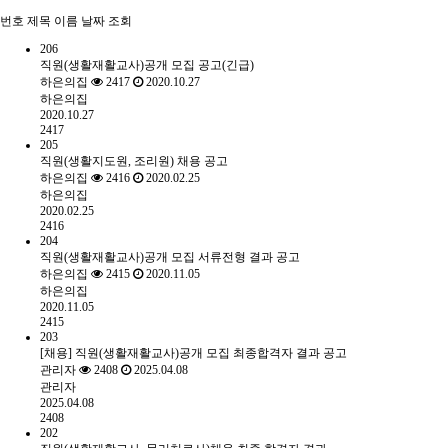
번호
제목
이름
날짜
조회
206
직원(생활재활교사)공개 모집 공고(긴급)
하은의집
2417
2020.10.27
하은의집
2020.10.27
2417
205
직원(생활지도원, 조리원) 채용 공고
하은의집
2416
2020.02.25
하은의집
2020.02.25
2416
204
직원(생활재활교사)공개 모집 서류전형 결과 공고
하은의집
2415
2020.11.05
하은의집
2020.11.05
2415
203
[채용] 직원(생활재활교사)공개 모집 최종합격자 결과 공고
관리자
2408
2025.04.08
관리자
2025.04.08
2408
202