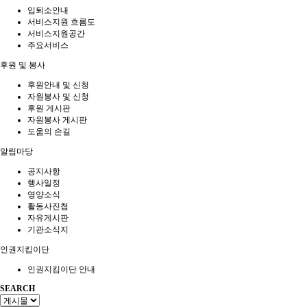
입퇴소안내
서비스지원 흐름도
서비스지원공간
주요서비스
후원 및 봉사
후원안내 및 신청
자원봉사 및 신청
후원 게시판
자원봉사 게시판
도움의 손길
알림마당
공지사항
행사일정
영양소식
활동사진첩
자유게시판
기관소식지
인권지킴이단
인권지킴이단 안내
SEARCH