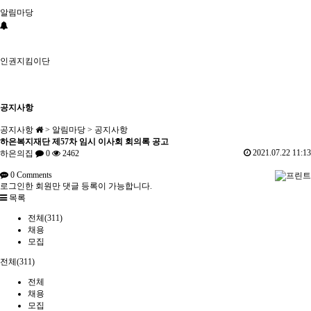
알림마당
인권지킴이단
공지사항
공지사항
> 알림마당 > 공지사항
하은복지재단 제57차 임시 이사회 회의록 공고
2021.07.22 11:13
하은의집
0
2462
0
Comments
로그인한 회원만 댓글 등록이 가능합니다.
목록
전체(311)
채용
모집
전체(311)
전체
채용
모집