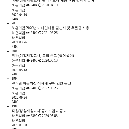
직원(생활재활교사, 물리치료사)채용 최종 합격자 결과 …
하은의집
2404
2020.04.10
하은의집
2020.04.10
2404
201
하은의집 2020년도 세입세출 결산서 및 후원금 사용 …
하은의집
2402
2021.03.26
하은의집
2021.03.26
2402
200
직원(생활재활교사) 모집 공고 (끌어올림)
하은의집
2400
2020.05.18
하은의집
2020.05.18
2400
199
2022년 하은의집 식자재 구매 입찰 공고
하은의집
2400
2022.09.26
하은의집
2022.09.26
2400
198
직원(생활재활교사)공개모집 재공고
하은의집
2395
2020.07.08
하은의집
2020.07.08