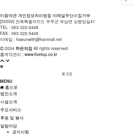
이용약관
개인정보처리방침
이메일무단수집거부
[55500] 전북특별자치도 무주군 부남면 상평당길41
TEL : 063-322-6448
FAX : 063-322-5449
이메일 : haeunwith@hanmail.net
2024
하은의집
All rights reserved.
홈제작관리 :
www.fivetop.co.kr
로그인
MENU
홈으로
법인소개
시설소개
주요서비스
후원 및 봉사
알림마당
공지사항