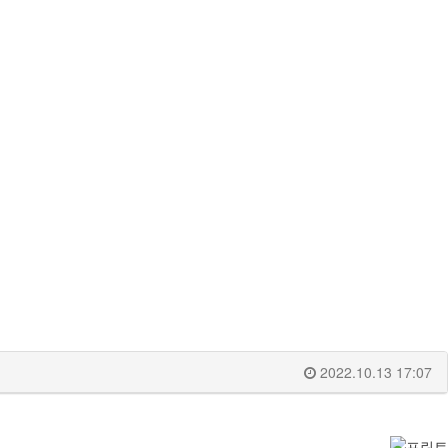
2022.10.13 17:07