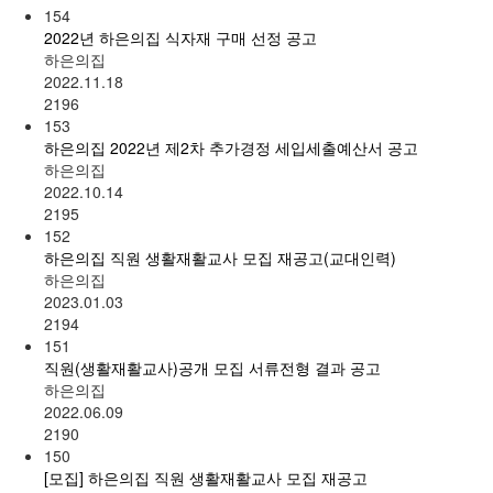
154
2022년 하은의집 식자재 구매 선정 공고
하은의집
2022.11.18
2196
153
하은의집 2022년 제2차 추가경정 세입세출예산서 공고
하은의집
2022.10.14
2195
152
하은의집 직원 생활재활교사 모집 재공고(교대인력)
하은의집
2023.01.03
2194
151
직원(생활재활교사)공개 모집 서류전형 결과 공고
하은의집
2022.06.09
2190
150
[모집] 하은의집 직원 생활재활교사 모집 재공고