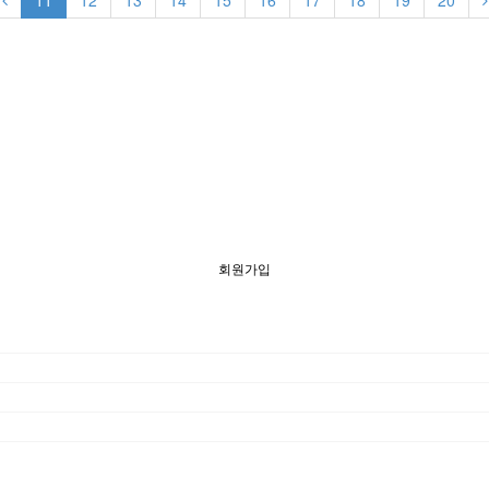
11
12
13
14
15
16
17
18
19
20
회원가입