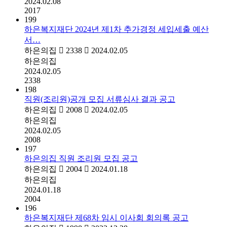
2024.02.08
2017
199
하은복지재단 2024년 제1차 추가경정 세입세출 예산
서…
하은의집
2338
2024.02.05
하은의집
2024.02.05
2338
198
직원(조리원)공개 모집 서류심사 결과 공고
하은의집
2008
2024.02.05
하은의집
2024.02.05
2008
197
하은의집 직원 조리원 모집 공고
하은의집
2004
2024.01.18
하은의집
2024.01.18
2004
196
하은복지재단 제68차 임시 이사회 회의록 공고