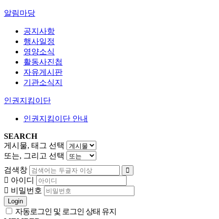
알림마당
공지사항
행사일정
영양소식
활동사진첩
자유게시판
기관소식지
인권지킴이단
인권지킴이단 안내
SEARCH
게시물, 태그 선택
또는, 그리고 선택
검색창
아이디
비밀번호
Login
자동로그인 및 로그인 상태 유지