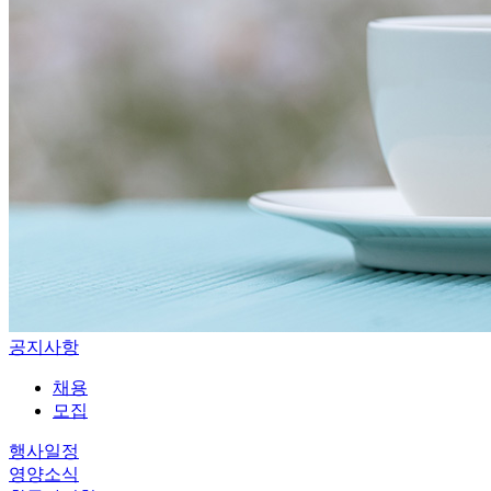
공지사항
채용
모집
행사일정
영양소식