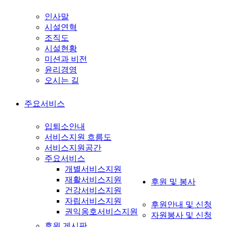
인사말
시설연혁
조직도
시설현황
미션과 비전
윤리경영
오시는 길
주요서비스
입퇴소안내
서비스지원 흐름도
서비스지원공간
주요서비스
개별서비스지원
재활서비스지원
후원 및 봉사
건강서비스지원
자립서비스지원
후원안내 및 신청
권익옹호서비스지원
자원봉사 및 신청
후원 게시판