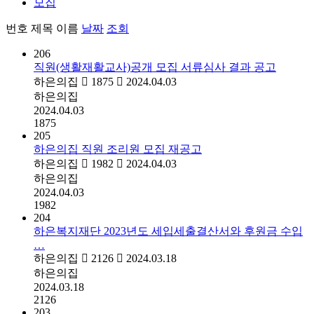
모집
번호
제목
이름
날짜
조회
206
직원(생활재활교사)공개 모집 서류심사 결과 공고
하은의집
1875
2024.04.03
하은의집
2024.04.03
1875
205
하은의집 직원 조리원 모집 재공고
하은의집
1982
2024.04.03
하은의집
2024.04.03
1982
204
하은복지재단 2023년도 세입세출결산서와 후원금 수입
…
하은의집
2126
2024.03.18
하은의집
2024.03.18
2126
203