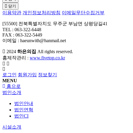
닫기
이용약관
개인정보처리방침
이메일무단수집거부
[55500] 전북특별자치도 무주군 부남면 상평당길41
TEL : 063-322-6448
FAX : 063-322-5449
이메일 : haeunwith@hanmail.net
2024
하은의집
All rights reserved.
홈제작관리 :
www.fivetop.co.kr
로그인
회원가입
정보찾기
MENU
홈으로
법인소개
법인안내
법인연혁
법인CI
시설소개