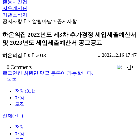
활동사진첩
자유게시판
기관소식지
공지사항
> 알림마당 > 공지사항
하은의집 2022년도 제3차 추가경정 세입세출예산서
및 2023년도 세입세출예산서 공고공고
2022.12.16 17:47
하은의집
0
2013
0
Comments
로그인한 회원만 댓글 등록이 가능합니다.
목록
전체(311)
채용
모집
전체(311)
전체
채용