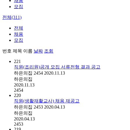
채용
모집
전체(311)
전체
채용
모집
번호
제목
이름
날짜
조회
221
직원(조리원)공개 모집 서류전형 결과 공고
하은의집
2454
2020.11.13
하은의집
2020.11.13
2454
220
직원(생활재활교사) 채용 재공고
하은의집
2453
2020.04.13
하은의집
2020.04.13
2453
219