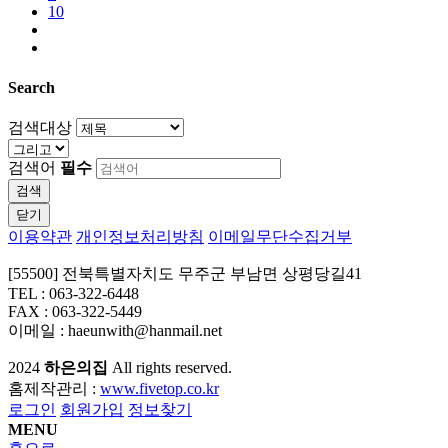
10
Search
검색대상
검색어
필수
검색
닫기
이용약관
개인정보처리방침
이메일무단수집거부
[55500] 전북특별자치도 무주군 부남면 상평당길41
TEL : 063-322-6448
FAX : 063-322-5449
이메일 : haeunwith@hanmail.net
2024
하은의집
All rights reserved.
홈제작관리 :
www.fivetop.co.kr
로그인
회원가입
정보찾기
MENU