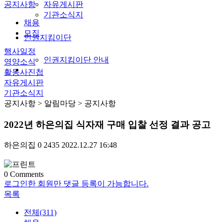
공지사항
자유게시판
기관소식지
채용
모집
인권지킴이단
행사일정
인권지킴이단 안내
영양소식
활동사진첩
자유게시판
기관소식지
공지사항
> 알림마당 > 공지사항
2022년 하은의집 식자재 구매 입찰 선정 결과 공고
하은의집
0
2435
2022.12.27 16:48
0
Comments
로그인한 회원만 댓글 등록이 가능합니다.
목록
전체(311)