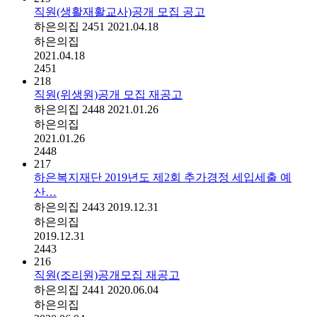
직원(생활재활교사)공개 모집 공고
하은의집
2451
2021.04.18
하은의집
2021.04.18
2451
218
직원(위생원)공개 모집 재공고
하은의집
2448
2021.01.26
하은의집
2021.01.26
2448
217
하은복지재단 2019년도 제2회 추가경정 세입세출 예
산…
하은의집
2443
2019.12.31
하은의집
2019.12.31
2443
216
직원(조리원)공개모집 재공고
하은의집
2441
2020.06.04
하은의집