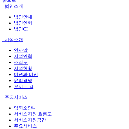
홈으로
법인소개
법인안내
법인연혁
법인CI
시설소개
인사말
시설연혁
조직도
시설현황
미션과 비전
윤리경영
오시는 길
주요서비스
입퇴소안내
서비스지원 흐름도
서비스지원공간
주요서비스