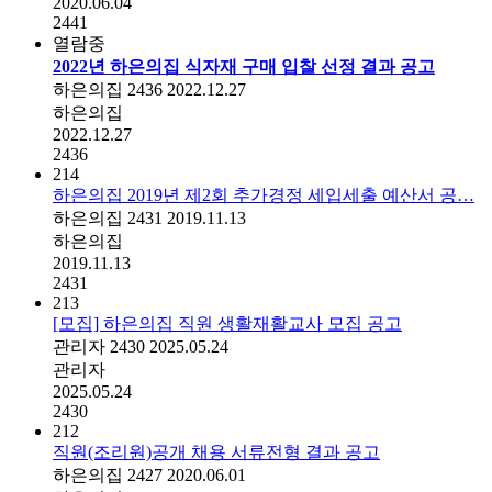
2020.06.04
2441
열람중
2022년 하은의집 식자재 구매 입찰 선정 결과 공고
하은의집
2436
2022.12.27
하은의집
2022.12.27
2436
214
하은의집 2019년 제2회 추가경정 세입세출 예산서 공…
하은의집
2431
2019.11.13
하은의집
2019.11.13
2431
213
[모집] 하은의집 직원 생활재활교사 모집 공고
관리자
2430
2025.05.24
관리자
2025.05.24
2430
212
직원(조리원)공개 채용 서류전형 결과 공고
하은의집
2427
2020.06.01