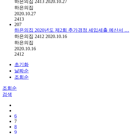
하은의집
2413
2020.10.27
하은의집
2020.10.27
2413
207
하은의집 2020년도 제2회 추가경정 세입세출 예산서 …
하은의집
2412
2020.10.16
하은의집
2020.10.16
2412
초기화
날짜순
조회순
조회순
검색
6
7
8
9