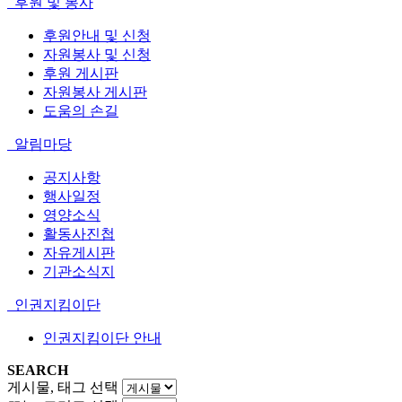
후원 및 봉사
후원안내 및 신청
자원봉사 및 신청
후원 게시판
자원봉사 게시판
도움의 손길
알림마당
공지사항
행사일정
영양소식
활동사진첩
자유게시판
기관소식지
인권지킴이단
인권지킴이단 안내
SEARCH
게시물, 태그 선택