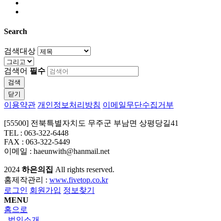
Search
검색대상
검색어
필수
검색
닫기
이용약관
개인정보처리방침
이메일무단수집거부
[55500] 전북특별자치도 무주군 부남면 상평당길41
TEL : 063-322-6448
FAX : 063-322-5449
이메일 : haeunwith@hanmail.net
2024
하은의집
All rights reserved.
홈제작관리 :
www.fivetop.co.kr
로그인
회원가입
정보찾기
MENU
홈으로
법인소개