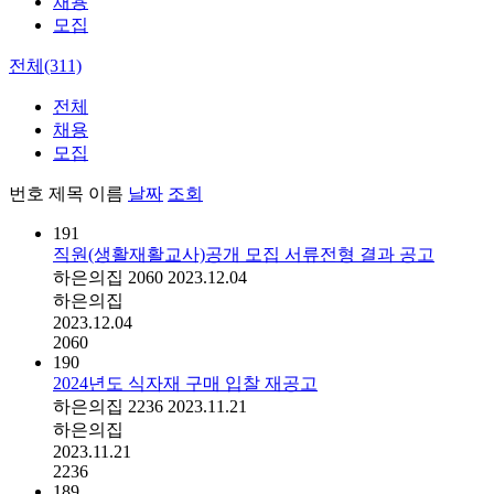
채용
모집
전체(311)
전체
채용
모집
번호
제목
이름
날짜
조회
191
직원(생활재활교사)공개 모집 서류전형 결과 공고
하은의집
2060
2023.12.04
하은의집
2023.12.04
2060
190
2024년도 식자재 구매 입찰 재공고
하은의집
2236
2023.11.21
하은의집
2023.11.21
2236
189