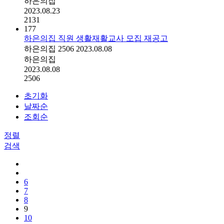
하은의집
2023.08.23
2131
177
하은의집 직원 생활재활교사 모집 재공고
하은의집
2506
2023.08.08
하은의집
2023.08.08
2506
초기화
날짜순
조회순
정렬
검색
6
7
8
9
10