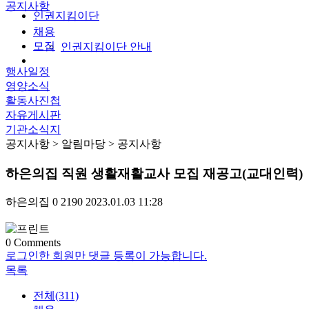
공지사항
인권지킴이단
채용
모집
인권지킴이단 안내
행사일정
영양소식
활동사진첩
자유게시판
기관소식지
공지사항
> 알림마당 > 공지사항
하은의집 직원 생활재활교사 모집 재공고(교대인력)
하은의집
0
2190
2023.01.03 11:28
0
Comments
로그인한 회원만 댓글 등록이 가능합니다.
목록
전체(311)