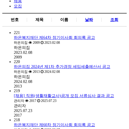
채용
모집
번호
제목
이름
날짜
조회
221
하은복지재단 제64차 정기이사회 회의록 공고
하은의집
2009
2023.02.08
하은의집
2023.02.08
2009
220
하은의집 2024년 제1차 추가경정 세입세출예산서 공고
하은의집
2013
2024.02.08
하은의집
2024.02.08
2013
219
[채용] 직원(생활재활교사)공개 모집 서류심사 결과 공고
관리자
2017
2025.07.23
관리자
2025.07.23
2017
218
하은복지재단 제60차 정기이사회 회의록 공고