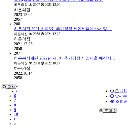
하은의집
2057
2023.12.04
하은의집
2023.12.04
2057
208
하은의집 2021년 제3회 추가경정 세입세출예산서 및 …
하은의집
2058
2021.12.23
하은의집
2021.12.23
2058
207
하은복지재단 2022년 제1차 추가경정 세입세출 예산서…
하은의집
2058
2022.10.14
하은의집
2022.10.14
2058
검색
초기화
6
날짜순
7
조회순
8
9
조회순
10