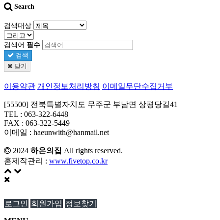
Search
검색대상
검색어
필수
검색
닫기
이용약관
개인정보처리방침
이메일무단수집거부
[55500] 전북특별자치도 무주군 부남면 상평당길41
TEL : 063-322-6448
FAX : 063-322-5449
이메일 : haeunwith@hanmail.net
2024
하은의집
All rights reserved.
홈제작관리 :
www.fivetop.co.kr
로그인
회원가입
정보찾기