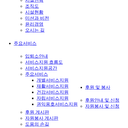
시설연혁
조직도
시설현황
미션과 비전
윤리경영
오시는 길
주요서비스
입퇴소안내
서비스지원 흐름도
서비스지원공간
주요서비스
개별서비스지원
재활서비스지원
후원 및 봉사
건강서비스지원
자립서비스지원
후원안내 및 신청
권익옹호서비스지원
자원봉사 및 신청
후원 게시판
자원봉사 게시판
도움의 손길