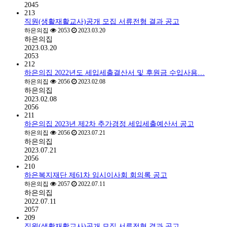
2045
213
직원(생활재활교사)공개 모집 서류전형 결과 공고
하은의집
2053
2023.03.20
하은의집
2023.03.20
2053
212
하은의집 2022년도 세입세출결산서 및 후원금 수입사용…
하은의집
2056
2023.02.08
하은의집
2023.02.08
2056
211
하은의집 2023년 제2차 추가경정 세입세출예산서 공고
하은의집
2056
2023.07.21
하은의집
2023.07.21
2056
210
하은복지재단 제61차 임시이사회 회의록 공고
하은의집
2057
2022.07.11
하은의집
2022.07.11
2057
209
직원(생활재활교사)공개 모집 서류전형 결과 공고