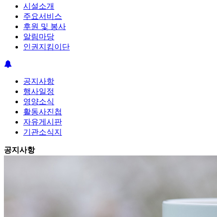
시설소개
주요서비스
후원 및 봉사
알림마당
인권지킴이단
공지사항
행사일정
영양소식
활동사진첩
자유게시판
기관소식지
공지사항