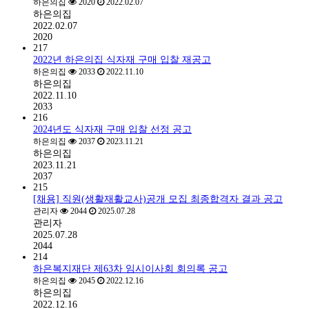
하은의집
2020
2022.02.07
하은의집
2022.02.07
2020
217
2022년 하은의집 식자재 구매 입찰 재공고
하은의집
2033
2022.11.10
하은의집
2022.11.10
2033
216
2024년도 식자재 구매 입찰 선정 공고
하은의집
2037
2023.11.21
하은의집
2023.11.21
2037
215
[채용] 직원(생활재활교사)공개 모집 최종합격자 결과 공고
관리자
2044
2025.07.28
관리자
2025.07.28
2044
214
하은복지재단 제63차 임시이사회 회의록 공고
하은의집
2045
2022.12.16
하은의집
2022.12.16