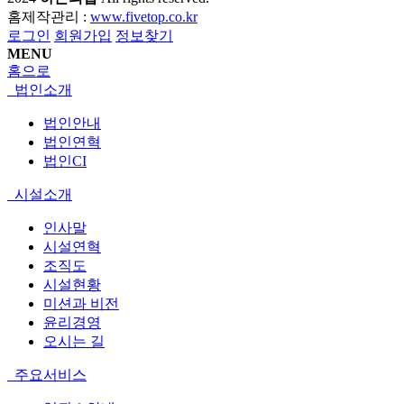
홈제작관리 :
www.fivetop.co.kr
로그인
회원가입
정보찾기
MENU
홈으로
법인소개
법인안내
법인연혁
법인CI
시설소개
인사말
시설연혁
조직도
시설현황
미션과 비전
윤리경영
오시는 길
주요서비스