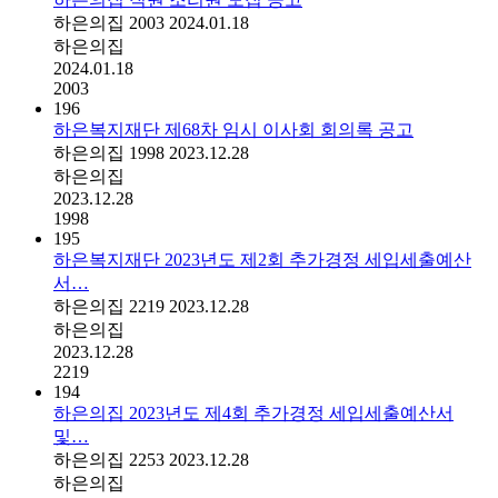
하은의집
2003
2024.01.18
하은의집
2024.01.18
2003
196
하은복지재단 제68차 임시 이사회 회의록 공고
하은의집
1998
2023.12.28
하은의집
2023.12.28
1998
195
하은복지재단 2023년도 제2회 추가경정 세입세출예산
서…
하은의집
2219
2023.12.28
하은의집
2023.12.28
2219
194
하은의집 2023년도 제4회 추가경정 세입세출예산서
및…
하은의집
2253
2023.12.28
하은의집