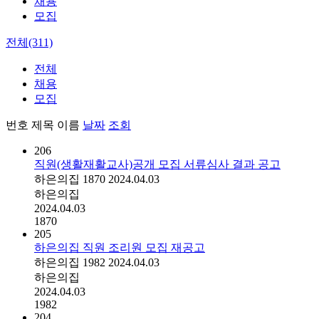
채용
모집
전체(311)
전체
채용
모집
번호
제목
이름
날짜
조회
206
직원(생활재활교사)공개 모집 서류심사 결과 공고
하은의집
1870
2024.04.03
하은의집
2024.04.03
1870
205
하은의집 직원 조리원 모집 재공고
하은의집
1982
2024.04.03
하은의집
2024.04.03
1982
204