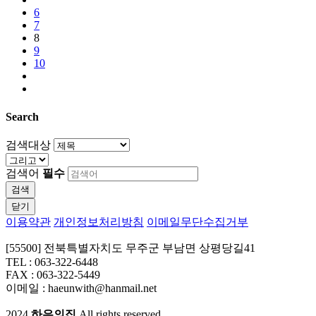
6
7
8
9
10
Search
검색대상
검색어
필수
검색
닫기
이용약관
개인정보처리방침
이메일무단수집거부
[55500] 전북특별자치도 무주군 부남면 상평당길41
TEL : 063-322-6448
FAX : 063-322-5449
이메일 : haeunwith@hanmail.net
2024
하은의집
All rights reserved.