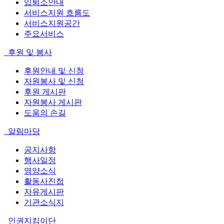
입퇴소안내
서비스지원 흐름도
서비스지원공간
주요서비스
후원 및 봉사
후원안내 및 신청
자원봉사 및 신청
후원 게시판
자원봉사 게시판
도움의 손길
알림마당
공지사항
행사일정
영양소식
활동사진첩
자유게시판
기관소식지
인권지킴이단