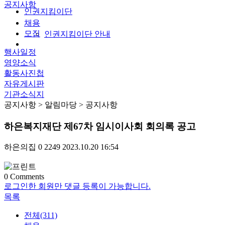
공지사항
인권지킴이단
채용
모집
인권지킴이단 안내
행사일정
영양소식
활동사진첩
자유게시판
기관소식지
공지사항
> 알림마당 > 공지사항
하은복지재단 제67차 임시이사회 회의록 공고
하은의집
0
2249
2023.10.20 16:54
0
Comments
로그인한 회원만 댓글 등록이 가능합니다.
목록
전체(311)