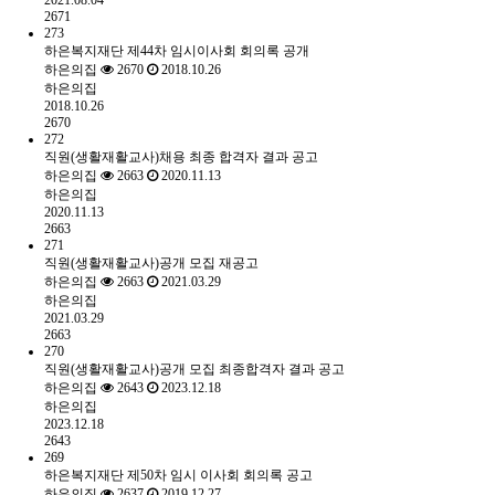
2021.08.04
2671
273
하은복지재단 제44차 임시이사회 회의록 공개
하은의집
2670
2018.10.26
하은의집
2018.10.26
2670
272
직원(생활재활교사)채용 최종 합격자 결과 공고
하은의집
2663
2020.11.13
하은의집
2020.11.13
2663
271
직원(생활재활교사)공개 모집 재공고
하은의집
2663
2021.03.29
하은의집
2021.03.29
2663
270
직원(생활재활교사)공개 모집 최종합격자 결과 공고
하은의집
2643
2023.12.18
하은의집
2023.12.18
2643
269
하은복지재단 제50차 임시 이사회 회의록 공고
하은의집
2637
2019.12.27