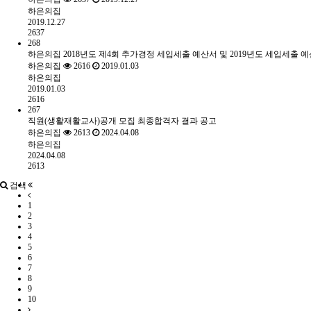
하은의집
2019.12.27
2637
268
하은의집 2018년도 제4회 추가경정 세입세출 예산서 및 2019년도 세입세출 
하은의집
2616
2019.01.03
하은의집
2019.01.03
2616
267
직원(생활재활교사)공개 모집 최종합격자 결과 공고
하은의집
2613
2024.04.08
하은의집
2024.04.08
2613
검색
1
2
3
4
5
6
7
8
9
10