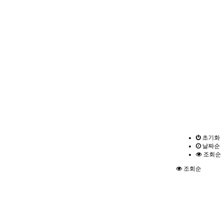
초기화
날짜순
조회순
조회순