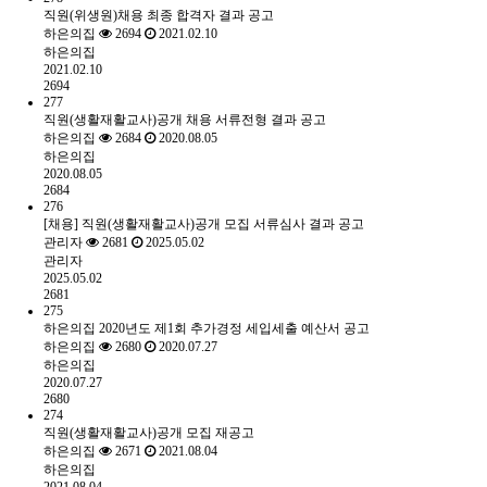
직원(위생원)채용 최종 합격자 결과 공고
하은의집
2694
2021.02.10
하은의집
2021.02.10
2694
277
직원(생활재활교사)공개 채용 서류전형 결과 공고
하은의집
2684
2020.08.05
하은의집
2020.08.05
2684
276
[채용] 직원(생활재활교사)공개 모집 서류심사 결과 공고
관리자
2681
2025.05.02
관리자
2025.05.02
2681
275
하은의집 2020년도 제1회 추가경정 세입세출 예산서 공고
하은의집
2680
2020.07.27
하은의집
2020.07.27
2680
274
직원(생활재활교사)공개 모집 재공고
하은의집
2671
2021.08.04
하은의집