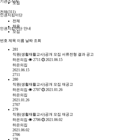
기관소식지
모집
전체(311)
인권지킴이단
전체
채용
인권지킴이단 안내
모집
번호
제목
이름
날짜
조회
281
직원(생활재활교사)공개 모집 서류전형 결과 공고
하은의집
2711
2021.06.15
하은의집
2021.06.15
2711
280
직원(생활재활교사)공개 모집 재공고
하은의집
2707
2021.01.26
하은의집
2021.01.26
2707
279
직원(생활재활교사)공개 모집 재공고
하은의집
2706
2021.06.02
하은의집
2021.06.02
2706
278