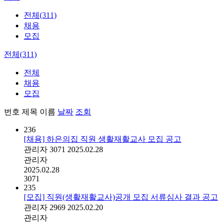
전체(311)
채용
모집
전체(311)
전체
채용
모집
번호
제목
이름
날짜
조회
236
[채용] 하은의집 직원 생활재활교사 모집 공고
관리자
3071
2025.02.28
관리자
2025.02.28
3071
235
[모집] 직원(생활재활교사)공개 모집 서류심사 결과 공고
관리자
2969
2025.02.20
관리자