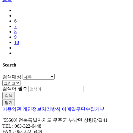
6
7
8
9
10
Search
검색대상
검색어
필수
검색
닫기
이용약관
개인정보처리방침
이메일무단수집거부
[55500] 전북특별자치도 무주군 부남면 상평당길41
TEL : 063-322-6448
FAX : 063-322-5449