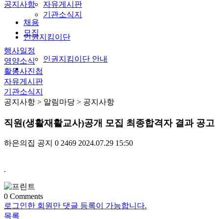
공지사항
자유게시판
기관소식지
채용
모집
인권지킴이단
행사일정
인권지킴이단 안내
영양소식
활동사진첩
자유게시판
기관소식지
공지사항
> 알림마당 > 공지사항
직원(생활재활교사)공개 모집 최종합격자 결과 공고
하은의집
공지
0
2469
2024.07.29 15:50
.
0
Comments
로그인한 회원만 댓글 등록이 가능합니다.
목록