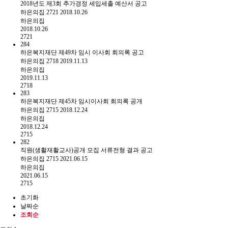
2018년도 제3회 추가경정 세입세출 예산서 공고
하은의집
2721
2018.10.26
하은의집
2018.10.26
2721
284
하은복지재단 제49차 임시 이사회 회의록 공고
하은의집
2718
2019.11.13
하은의집
2019.11.13
2718
283
하은복지재단 제45차 임시이사회 회의록 공개
하은의집
2715
2018.12.24
하은의집
2018.12.24
2715
282
직원(생활재활교사)공개 모집 서류전형 결과 공고
하은의집
2715
2021.06.15
하은의집
2021.06.15
2715
초기화
날짜순
조회순