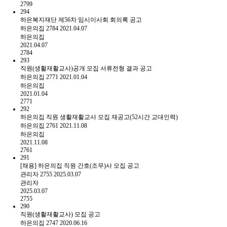
2799
294
하은복지재단 제56차 임시이사회 회의록 공고
하은의집
2784
2021.04.07
하은의집
2021.04.07
2784
293
직원(생활재활교사)공개 모집 서류전형 결과 공고
하은의집
2771
2021.01.04
하은의집
2021.01.04
2771
292
하은의집 직원 생활재활교사 모집 재공고(52시간 교대인력)
하은의집
2761
2021.11.08
하은의집
2021.11.08
2761
291
[채용] 하은의집 직원 간호(조무)사 모집 공고
관리자
2755
2025.03.07
관리자
2025.03.07
2755
290
직원(생활재활교사) 모집 공고
하은의집
2747
2020.06.16