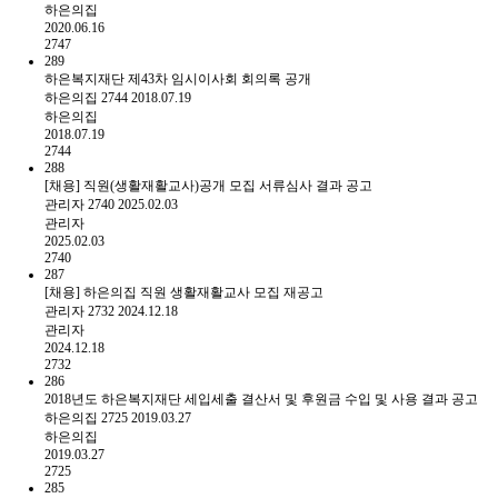
하은의집
2020.06.16
2747
289
하은복지재단 제43차 임시이사회 회의록 공개
하은의집
2744
2018.07.19
하은의집
2018.07.19
2744
288
[채용] 직원(생활재활교사)공개 모집 서류심사 결과 공고
관리자
2740
2025.02.03
관리자
2025.02.03
2740
287
[채용] 하은의집 직원 생활재활교사 모집 재공고
관리자
2732
2024.12.18
관리자
2024.12.18
2732
286
2018년도 하은복지재단 세입세출 결산서 및 후원금 수입 및 사용 결과 공고
하은의집
2725
2019.03.27
하은의집
2019.03.27
2725
285