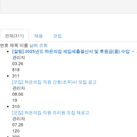
전체(311)
채용
모집
번호
제목
이름
날짜
조회
[알림]
2025년도 하은의집 세입세출결산서 및 후원금(품) 수입 ‧
관리자
03.26
818
311
[모집] 하은의집 직원 간호(조무)사 모집 공고
관리자
08.06
19
310
[모집] 하은의집 직원 조리원 모집 재공고
관리자
07.28
120
309