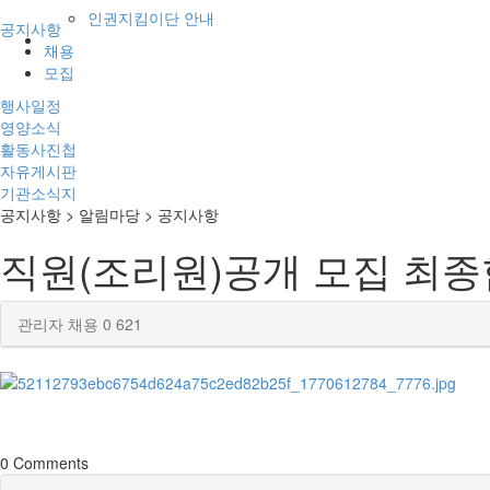
인권지킴이단 안내
공지사항
채용
모집
행사일정
영양소식
활동사진첩
자유게시판
기관소식지
공지사항
> 알림마당 > 공지사항
직원(조리원)공개 모집 최종
관리자
채용
0
621
0
Comments