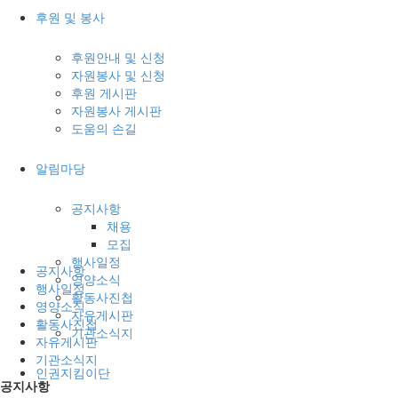
후원 및 봉사
후원안내 및 신청
자원봉사 및 신청
후원 게시판
자원봉사 게시판
도움의 손길
알림마당
공지사항
채용
모집
행사일정
공지사항
영양소식
행사일정
활동사진첩
영양소식
자유게시판
활동사진첩
기관소식지
자유게시판
기관소식지
인권지킴이단
공지사항