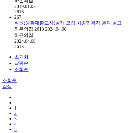
하은의집
2019.01.03
2616
267
직원(생활재활교사)공개 모집 최종합격자 결과 공고
하은의집
2613
2024.04.08
하은의집
2024.04.08
2613
초기화
날짜순
조회순
조회순
검색
1
2
3
4
5