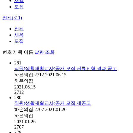
채용
모집
전체(311)
전체
채용
모집
번호
제목
이름
날짜
조회
281
직원(생활재활교사)공개 모집 서류전형 결과 공고
하은의집
2712
2021.06.15
하은의집
2021.06.15
2712
280
직원(생활재활교사)공개 모집 재공고
하은의집
2707
2021.01.26
하은의집
2021.01.26
2707
279