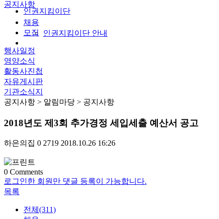
공지사항
인권지킴이단
채용
모집
인권지킴이단 안내
행사일정
영양소식
활동사진첩
자유게시판
기관소식지
공지사항
> 알림마당 > 공지사항
2018년도 제3회 추가경정 세입세출 예산서 공고
하은의집
0
2719
2018.10.26 16:26
0
Comments
로그인한 회원만 댓글 등록이 가능합니다.
목록
전체(311)