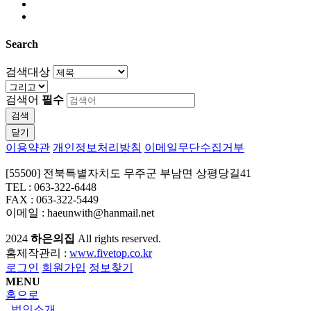
Search
검색대상
검색어
필수
검색
닫기
이용약관
개인정보처리방침
이메일무단수집거부
[55500] 전북특별자치도 무주군 부남면 상평당길41
TEL : 063-322-6448
FAX : 063-322-5449
이메일 : haeunwith@hanmail.net
2024
하은의집
All rights reserved.
홈제작관리 :
www.fivetop.co.kr
로그인
회원가입
정보찾기
MENU
홈으로
법인소개