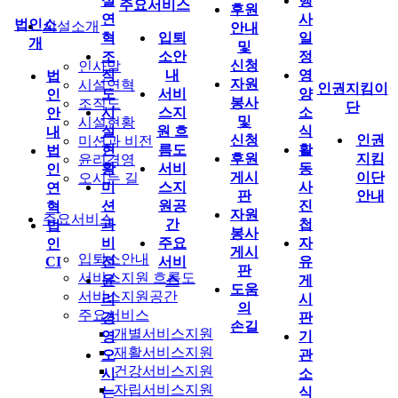
설
행
주요서비스
후원
연
사
법인소
시설소개
안내
혁
입퇴
일
개
및
조
소안
정
신청
인사말
직
내
영
법
자원
시설연혁
인권지킴이
도
서비
양
인
봉사
조직도
단
시
스지
소
안
및
시설현황
설
원 흐
식
내
신청
인권
미션과 비전
현
름도
활
법
후원
지킴
윤리경영
황
서비
동
인
게시
이단
오시는 길
미
스지
사
연
판
안내
션
원공
진
혁
자원
주요서비스
과
간
첩
법
봉사
비
주요
자
인
게시
입퇴소안내
CI
전
서비
유
판
서비스지원 흐름도
윤
스
게
도움
서비스지원공간
리
시
의
주요서비스
경
판
손길
개별서비스지원
영
기
재활서비스지원
오
관
건강서비스지원
시
소
자립서비스지원
는
식