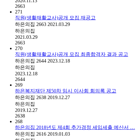
2020.11.13
2663
271
직원(생활재활교사)공개 모집 재공고
하은의집
2663
2021.03.29
하은의집
2021.03.29
2663
270
직원(생활재활교사)공개 모집 최종합격자 결과 공고
하은의집
2644
2023.12.18
하은의집
2023.12.18
2644
269
하은복지재단 제50차 임시 이사회 회의록 공고
하은의집
2638
2019.12.27
하은의집
2019.12.27
2638
268
하은의집 2018년도 제4회 추가경정 세입세출 예산서 …
하은의집
2616
2019.01.03