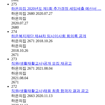
275
하은의집 2020년도 제1회 추가경정 세입세출 예산서 …
하은의집
2680
2020.07.27
하은의집
2020.07.27
2680
274
하은복지재단 제44차 임시이사회 회의록 공개
하은의집
2671
2018.10.26
하은의집
2018.10.26
2671
273
직원(생활재활교사)공개 모집 재공고
하은의집
2671
2021.08.04
하은의집
2021.08.04
2671
272
직원(생활재활교사)채용 최종 합격자 결과 공고
하은의집
2663
2020.11.13
하은의집