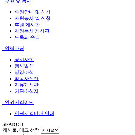
후원 및 봉사
후원안내 및 신청
자원봉사 및 신청
후원 게시판
자원봉사 게시판
도움의 손길
알림마당
공지사항
행사일정
영양소식
활동사진첩
자유게시판
기관소식지
인권지킴이단
인권지킴이단 안내
SEARCH
게시물, 태그 선택