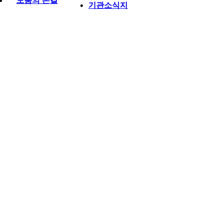
도움의 손길
기관소식지