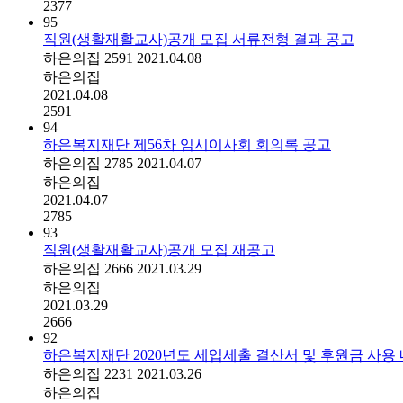
2377
95
직원(생활재활교사)공개 모집 서류전형 결과 공고
하은의집
2591
2021.04.08
하은의집
2021.04.08
2591
94
하은복지재단 제56차 임시이사회 회의록 공고
하은의집
2785
2021.04.07
하은의집
2021.04.07
2785
93
직원(생활재활교사)공개 모집 재공고
하은의집
2666
2021.03.29
하은의집
2021.03.29
2666
92
하은복지재단 2020년도 세입세출 결산서 및 후원금 사용
하은의집
2231
2021.03.26
하은의집