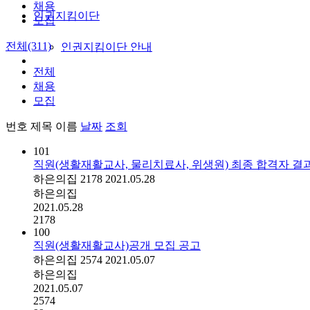
채용
인권지킴이단
모집
전체(311)
인권지킴이단 안내
전체
채용
모집
번호
제목
이름
날짜
조회
101
직원(생활재활교사, 물리치료사, 위생원) 최종 합격자 결
하은의집
2178
2021.05.28
하은의집
2021.05.28
2178
100
직원(생활재활교사)공개 모집 공고
하은의집
2574
2021.05.07
하은의집
2021.05.07
2574