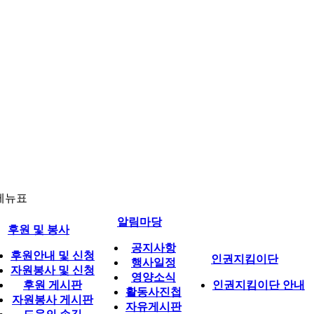
메뉴표
알림마당
후원 및 봉사
공지사항
후원안내 및 신청
인권지킴이단
행사일정
자원봉사 및 신청
영양소식
후원 게시판
인권지킴이단 안내
활동사진첩
자원봉사 게시판
자유게시판