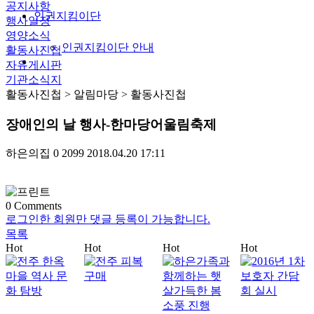
공지사항
인권지킴이단
행사일정
영양소식
인권지킴이단 안내
활동사진첩
자유게시판
기관소식지
활동사진첩
> 알림마당 > 활동사진첩
장애인의 날 행사-한마당어울림축제
하은의집
0
2099
2018.04.20 17:11
0
Comments
로그인한 회원만 댓글 등록이 가능합니다.
목록
Hot
Hot
Hot
Hot