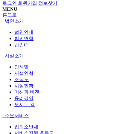
로그인
회원가입
정보찾기
MENU
홈으로
법인소개
법인안내
법인연혁
법인CI
시설소개
인사말
시설연혁
조직도
시설현황
미션과 비전
윤리경영
오시는 길
주요서비스
입퇴소안내
서비스지원 흐름도