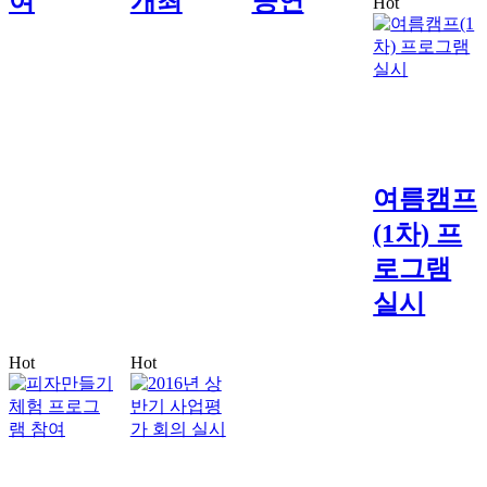
여
개최
공연
Hot
여름캠프
(1차) 프
로그램
실시
Hot
Hot