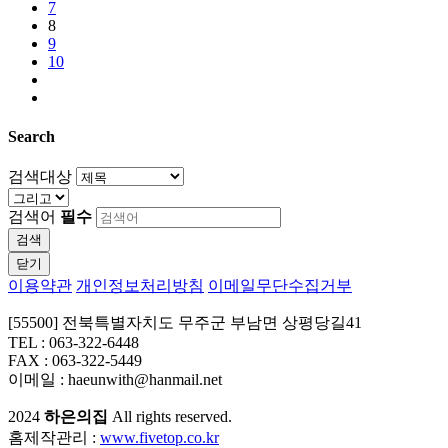
7
8
9
10
Search
검색대상
검색어
필수
검색
닫기
이용약관
개인정보처리방침
이메일무단수집거부
[55500] 전북특별자치도 무주군 부남면 상평당길41
TEL : 063-322-6448
FAX : 063-322-5449
이메일 : haeunwith@hanmail.net
2024
하은의집
All rights reserved.
홈제작관리 :
www.fivetop.co.kr