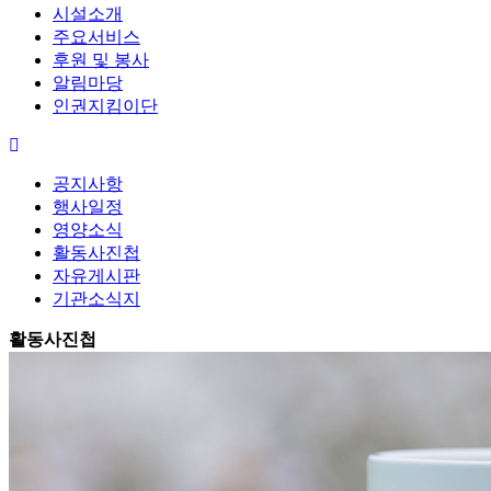
시설소개
주요서비스
후원 및 봉사
알림마당
인권지킴이단
공지사항
행사일정
영양소식
활동사진첩
자유게시판
기관소식지
활동사진첩