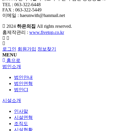
TEL : 063-322-6448
FAX : 063-322-5449
이메일 : haeunwith@hanmail.net
2024
하은의집
All rights reserved.
홈제작관리 :
www.fivetop.co.kr
로그인
회원가입
정보찾기
MENU
홈으로
법인소개
법인안내
법인연혁
법인CI
시설소개
인사말
시설연혁
조직도
시설현황