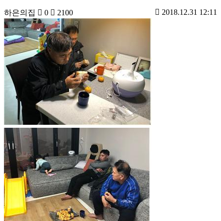
2018.12.31 12:11
하은의집
0
2100