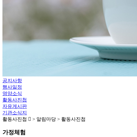
공지사항
행사일정
영양소식
활동사진첩
자유게시판
기관소식지
활동사진첩
> 알림마당 > 활동사진첩
가정체험