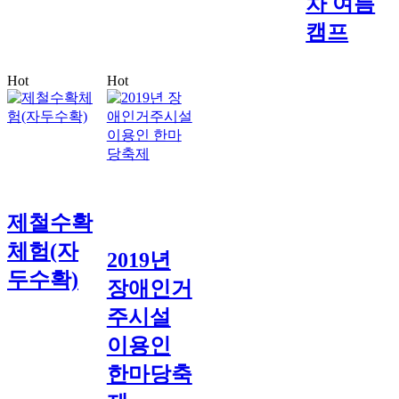
차 여름
캠프
Hot
Hot
제철수확
체험(자
2019년
두수확)
장애인거
주시설
이용인
한마당축