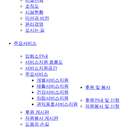
시설연혁
조직도
시설현황
미션과 비전
윤리경영
오시는 길
주요서비스
입퇴소안내
서비스지원 흐름도
서비스지원공간
주요서비스
개별서비스지원
재활서비스지원
후원 및 봉사
건강서비스지원
자립서비스지원
후원안내 및 신청
권익옹호서비스지원
자원봉사 및 신청
후원 게시판
자원봉사 게시판
도움의 손길