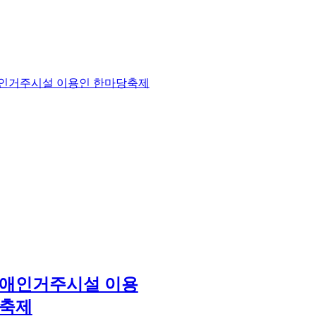
 장애인거주시설 이용
당축제