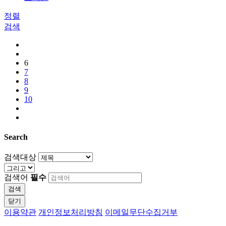
정렬
검색
6
7
8
9
10
Search
검색대상
검색어
필수
검색
닫기
이용약관
개인정보처리방침
이메일무단수집거부