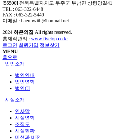
[55500] 전북특별자치도 무주군 부남면 상평당길41
TEL : 063-322-6448
FAX : 063-322-5449
이메일 : haeunwith@hanmail.net
2024
하은의집
All rights reserved.
홈제작관리 :
www.fivetop.co.kr
로그인
회원가입
정보찾기
MENU
홈으로
법인소개
법인안내
법인연혁
법인CI
시설소개
인사말
시설연혁
조직도
시설현황
미션과 비전