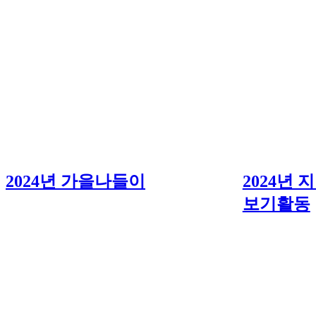
2024년 가을나들이
2024년
보기활동