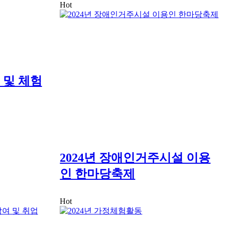
Hot
및 체험
2024년 장애인거주시설 이용
인 한마당축제
Hot