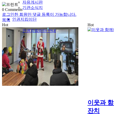
자유게시판
기관소식지
0
Comments
로그인한 회원만 댓글 등록이 가능합니다.
인권지킴이단
목록
Hot
Hot
인권지킴이단 안내
이웃과 함
잔치