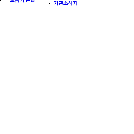
도움의 손길
기관소식지