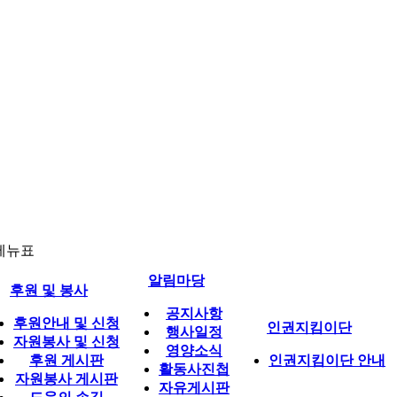
메뉴표
알림마당
후원 및 봉사
공지사항
후원안내 및 신청
인권지킴이단
행사일정
자원봉사 및 신청
영양소식
후원 게시판
인권지킴이단 안내
활동사진첩
자원봉사 게시판
자유게시판