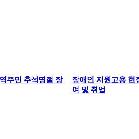
 지역주민 추석명절 장
장애인 지원고용 현
여 및 취업