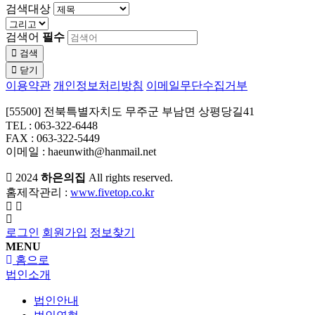
검색대상
검색어
필수
검색
닫기
이용약관
개인정보처리방침
이메일무단수집거부
[55500] 전북특별자치도 무주군 부남면 상평당길41
TEL : 063-322-6448
FAX : 063-322-5449
이메일 : haeunwith@hanmail.net
2024
하은의집
All rights reserved.
홈제작관리 :
www.fivetop.co.kr
로그인
회원가입
정보찾기
MENU
홈으로
법인소개
법인안내