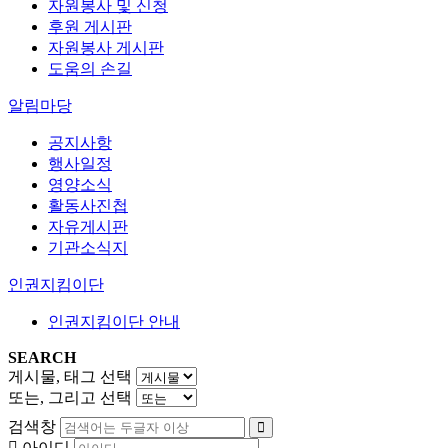
자원봉사 및 신청
후원 게시판
자원봉사 게시판
도움의 손길
알림마당
공지사항
행사일정
영양소식
활동사진첩
자유게시판
기관소식지
인권지킴이단
인권지킴이단 안내
SEARCH
게시물, 태그 선택
또는, 그리고 선택
검색창
아이디