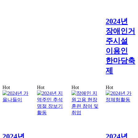
2024년
장애인거
주시설
이용인
한마당축
제
Hot
Hot
Hot
Hot
2024년
2024년