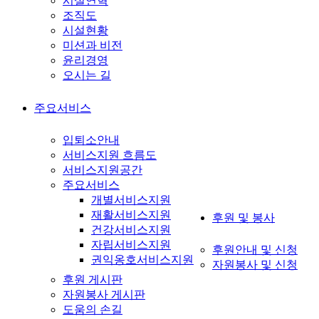
시설연혁
조직도
시설현황
미션과 비전
윤리경영
오시는 길
주요서비스
입퇴소안내
서비스지원 흐름도
서비스지원공간
주요서비스
개별서비스지원
재활서비스지원
후원 및 봉사
건강서비스지원
자립서비스지원
후원안내 및 신청
권익옹호서비스지원
자원봉사 및 신청
후원 게시판
자원봉사 게시판
도움의 손길