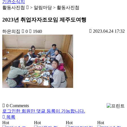
기관소식지
활동사진첩
> 알림마당 > 활동사진첩
2023년 취업자자조모임 제주도여행
2023.04.24 17:32
하은의집
0
1940
0
Comments
로그인한 회원만 댓글 등록이 가능합니다.
목록
Hot
Hot
Hot
Hot