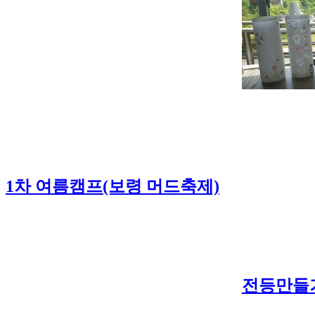
1차 여름캠프(보령 머드축제)
전등만들