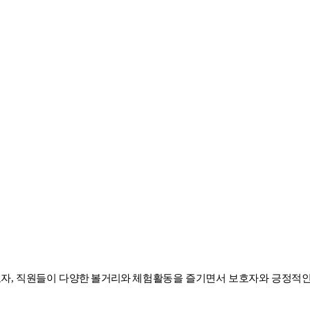
호자
,
직원들이 다
양한 볼거리와
체험활동을 즐기면서 보호자와 긍정적인