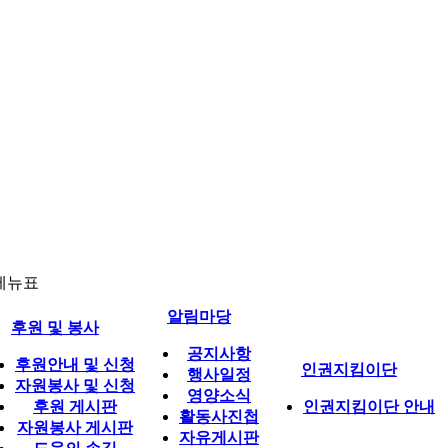
메뉴표
알림마당
후원 및 봉사
공지사항
후원안내 및 신청
인권지킴이단
행사일정
자원봉사 및 신청
영양소식
후원 게시판
인권지킴이단 안내
활동사진첩
자원봉사 게시판
자유게시판