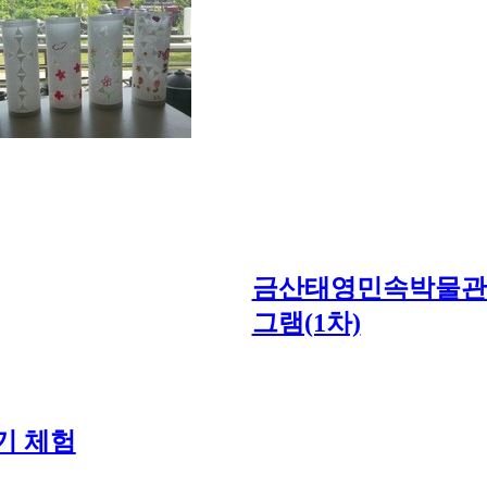
금산태영민속박물관
그램(1차)
기 체험