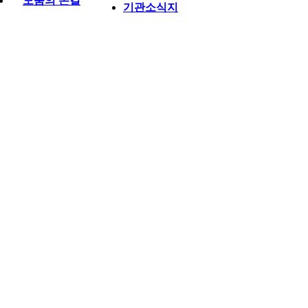
도움의 손길
기관소식지