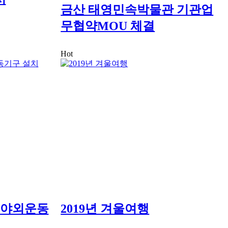
금산 태영민속박물관 기관업
무협약MOU 체결
Hot
 야외운동
2019년 겨울여행