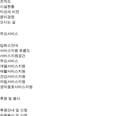
조직도
시설현황
미션과 비전
윤리경영
오시는 길
주요서비스
입퇴소안내
서비스지원 흐름도
서비스지원공간
주요서비스
개별서비스지원
재활서비스지원
건강서비스지원
자립서비스지원
권익옹호서비스지원
후원 및 봉사
후원안내 및 신청
자원봉사 및 신청