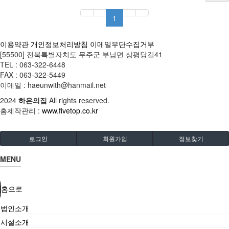
1
이용약관
개인정보처리방침
이메일무단수집거부
[55500] 전북특별자치도 무주군 부남면 상평당길41
TEL : 063-322-6448
FAX : 063-322-5449
이메일 : haeunwith@hanmail.net
2024
하은의집
All rights reserved.
홈제작관리 :
www.fivetop.co.kr
로그인
회원가입
정보찾기
MENU
홈으로
법인소개
시설소개