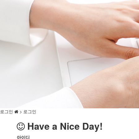
후원 및 봉사
알림마당
인권지킴이단
로그인
> 로그인
Have a Nice Day!
아이디