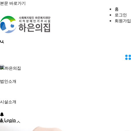
본문 바로가기
홈
로그인
회원가입
하은의집
법인소개
시설소개
Login
주요서비스