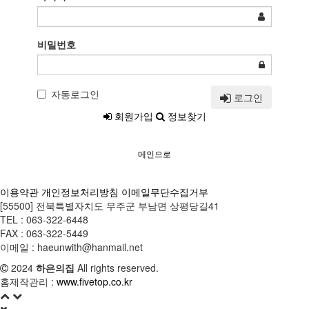
비밀번호
자동로그인
로그인
회원가입
정보찾기
메인으로
이용약관
개인정보처리방침
이메일무단수집거부
[55500] 전북특별자치도 무주군 부남면 상평당길41
TEL : 063-322-6448
FAX : 063-322-5449
이메일 : haeunwith@hanmail.net
2024
하은의집
All rights reserved.
홈제작관리 :
www.fivetop.co.kr