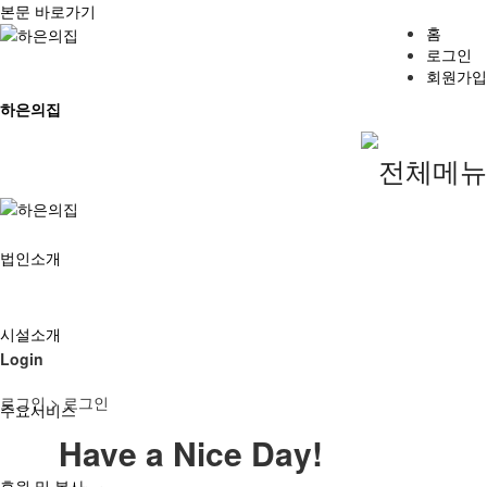
본문 바로가기
홈
로그인
회원가입
하은의집
법인소개
시설소개
Login
로그인
> 로그인
주요서비스
Have a Nice Day!
후원 및 봉사