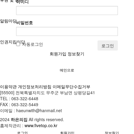
아이디
알림마당
비밀번호
인권지킴이단
자동로그인
로그인
회원가입
정보찾기
메인으로
이용약관
개인정보처리방침
이메일무단수집거부
[55500] 전북특별자치도 무주군 부남면 상평당길41
TEL : 063-322-6448
FAX : 063-322-5449
이메일 : haeunwith@hanmail.net
2024
하은의집
All rights reserved.
홈제작관리 :
www.fivetop.co.kr
로그인
회원가입
정보찾기