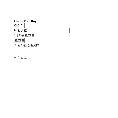
Have a Nice Day!
아이디
비밀번호
자동로그인
로그인
회원가입
정보찾기
메인으로