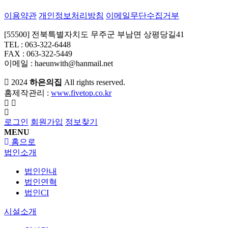
이용약관
개인정보처리방침
이메일무단수집거부
[55500] 전북특별자치도 무주군 부남면 상평당길41
TEL : 063-322-6448
FAX : 063-322-5449
이메일 : haeunwith@hanmail.net
2024
하은의집
All rights reserved.
홈제작관리 :
www.fivetop.co.kr
로그인
회원가입
정보찾기
MENU
홈으로
법인소개
법인안내
법인연혁
법인CI
시설소개