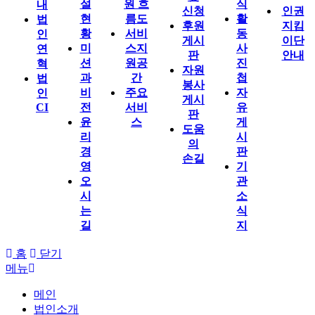
설
원 흐
식
내
신청
인권
현
름도
활
법
후원
지킴
황
서비
동
인
게시
이단
미
스지
사
연
판
안내
션
원공
진
혁
자원
과
간
첩
법
봉사
비
주요
자
인
게시
CI
전
서비
유
판
윤
스
게
도움
리
시
의
경
판
손길
영
기
오
관
시
소
는
식
길
지
홈
닫기
메뉴
메인
법인소개