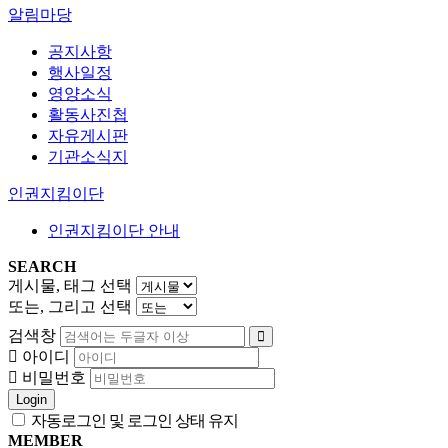
알림마당
공지사항
행사일정
영양소식
활동사진첩
자유게시판
기관소식지
인권지킴이단
인권지킴이단 안내
SEARCH
게시물, 태그 선택
또는, 그리고 선택
검색창
아이디
비밀번호
Login
자동로그인 및 로그인 상태 유지
MEMBER