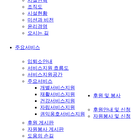
시설연혁
조직도
시설현황
미션과 비전
윤리경영
오시는 길
주요서비스
입퇴소안내
서비스지원 흐름도
서비스지원공간
주요서비스
개별서비스지원
재활서비스지원
후원 및 봉사
건강서비스지원
자립서비스지원
후원안내 및 신청
권익옹호서비스지원
자원봉사 및 신청
후원 게시판
자원봉사 게시판
도움의 손길