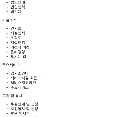
법인안내
법인연혁
법인CI
시설소개
인사말
시설연혁
조직도
시설현황
미션과 비전
윤리경영
오시는 길
주요서비스
입퇴소안내
서비스지원 흐름도
서비스지원공간
주요서비스
후원 및 봉사
후원안내 및 신청
자원봉사 및 신청
후원 게시판