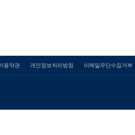
이용약관
개인정보처리방침
이메일무단수집거부