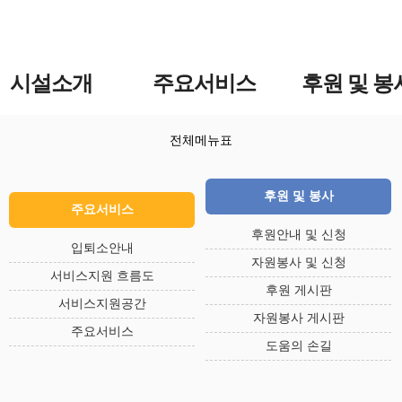
시설소개
주요서비스
후원 및 봉
전체메뉴표
후원 및 봉사
주요서비스
후원안내 및 신청
입퇴소안내
자원봉사 및 신청
서비스지원 흐름도
후원 게시판
서비스지원공간
자원봉사 게시판
주요서비스
도움의 손길