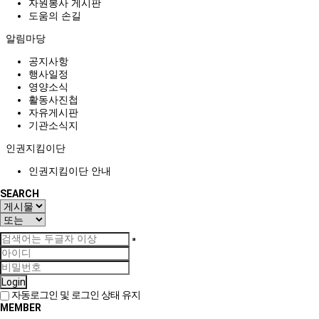
자원봉사 게시판
도움의 손길
알림마당
공지사항
행사일정
영양소식
활동사진첩
자유게시판
기관소식지
인권지킴이단
인권지킴이단 안내
SEARCH
Login
자동로그인 및 로그인 상태 유지
MEMBER