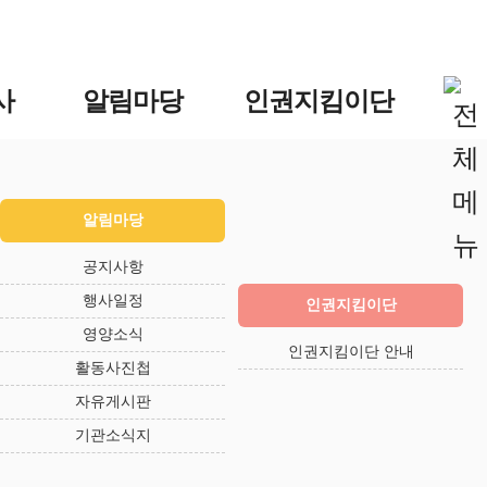
사
알림마당
인권지킴이단
알림마당
공지사항
행사일정
인권지킴이단
영양소식
인권지킴이단 안내
활동사진첩
자유게시판
기관소식지