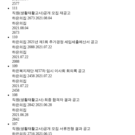
2577
111
직원(생활재활교사)공개 모집 재공고
하은의집
2673
2021.08.04
하은의집
2021.08.04
2673
110
하은의집 2021년 제1회 추가경정 세입세출예산서 공고
하은의집
2088
2021.07.22
하은의집
2021.07.22
2088
109
하은복지재단 제57차 임시 이사회 회의록 공고
하은의집
2458
2021.07.22
하은의집
2021.07.22
2458
108
직원(생활재활교사) 최종 합격자 결과 공고
하은의집
2842
2021.06.28
하은의집
2021.06.28
2842
107
직원(생활재활교사)공개 모집 서류전형 결과 공고
하은의집
2716
2021.06.15