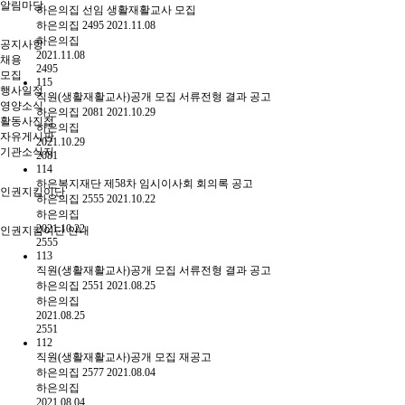
알림마당
하은의집 선임 생활재활교사 모집
하은의집
2495
2021.11.08
하은의집
공지사항
2021.11.08
채용
2495
모집
115
행사일정
직원(생활재활교사)공개 모집 서류전형 결과 공고
영양소식
하은의집
2081
2021.10.29
활동사진첩
하은의집
자유게시판
2021.10.29
기관소식지
2081
114
하은복지재단 제58차 임시이사회 회의록 공고
인권지킴이단
하은의집
2555
2021.10.22
하은의집
2021.10.22
인권지킴이단 안내
2555
113
직원(생활재활교사)공개 모집 서류전형 결과 공고
하은의집
2551
2021.08.25
하은의집
2021.08.25
2551
112
직원(생활재활교사)공개 모집 재공고
하은의집
2577
2021.08.04
하은의집
2021.08.04