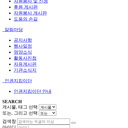
자원봉사 및 신청
후원 게시판
자원봉사 게시판
도움의 손길
알림마당
공지사항
행사일정
영양소식
활동사진첩
자유게시판
기관소식지
인권지킴이단
인권지킴이단 안내
SEARCH
게시물, 태그 선택
또는, 그리고 선택
검색창
아이디