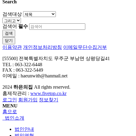
Search
검색대상
검색어
필수
검색
닫기
이용약관
개인정보처리방침
이메일무단수집거부
[55500] 전북특별자치도 무주군 부남면 상평당길41
TEL : 063-322-6448
FAX : 063-322-5449
이메일 : haeunwith@hanmail.net
2024
하은의집
All rights reserved.
홈제작관리 :
www.fivetop.co.kr
로그인
회원가입
정보찾기
MENU
홈으로
법인소개
법인안내
법인연혁