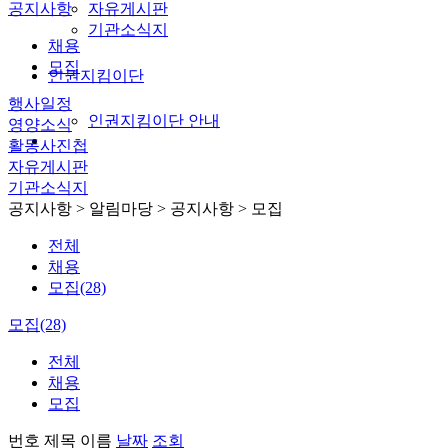
공지사항
자유게시판
기관소식지
채용
모집
인권지킴이단
행사일정
인권지킴이단 안내
영양소식
활동사진첩
자유게시판
기관소식지
공지사항
> 알림마당 > 공지사항 > 모집
전체
채용
모집(28)
모집(28)
전체
채용
모집
번호
제목
이름
날짜
조회