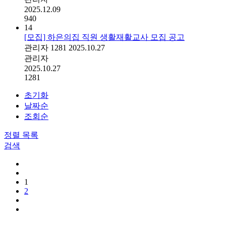
2025.12.09
940
14
[모집] 하은의집 직원 생활재활교사 모집 공고
관리자
1281
2025.10.27
관리자
2025.10.27
1281
초기화
날짜순
조회순
정렬
목록
검색
1
2