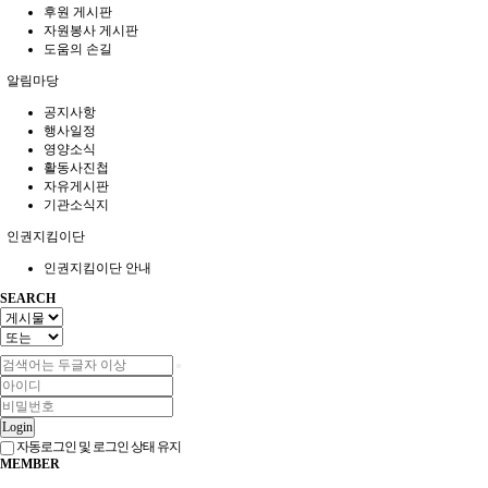
후원 게시판
자원봉사 게시판
도움의 손길
알림마당
공지사항
행사일정
영양소식
활동사진첩
자유게시판
기관소식지
인권지킴이단
인권지킴이단 안내
SEARCH
Login
자동로그인 및 로그인 상태 유지
MEMBER