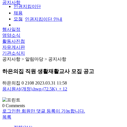
공지사항
인권지킴이단
채용
모집
인권지킴이단 안내
행사일정
영양소식
활동사진첩
자유게시판
기관소식지
공지사항
> 알림마당 > 공지사항
하은의집 직원 생활재활교사 모집 공고
하은의집
0
2108
2023.03.31 11:58
응시원서(개정).hwp (72.5K)
+ 12
0
Comments
로그인한 회원만 댓글 등록이 가능합니다.
목록