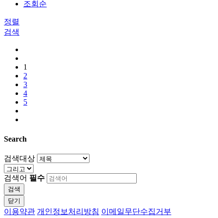
조회순
정렬
검색
1
2
3
4
5
Search
검색대상
검색어
필수
검색
닫기
이용약관
개인정보처리방침
이메일무단수집거부