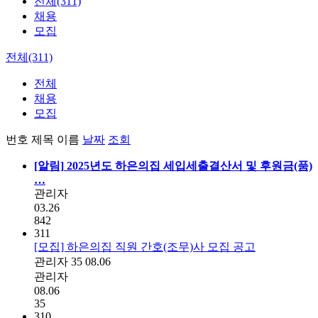
전체(311)
채용
모집
전체(311)
전체
채용
모집
번호
제목
이름
날짜
조회
[알림]
2025년도 하은의집 세입세출결산서 및 후원금(품)
…
관리자
03.26
842
311
[모집] 하은의집 직원 간호(조무)사 모집 공고
관리자
35
08.06
관리자
08.06
35
310