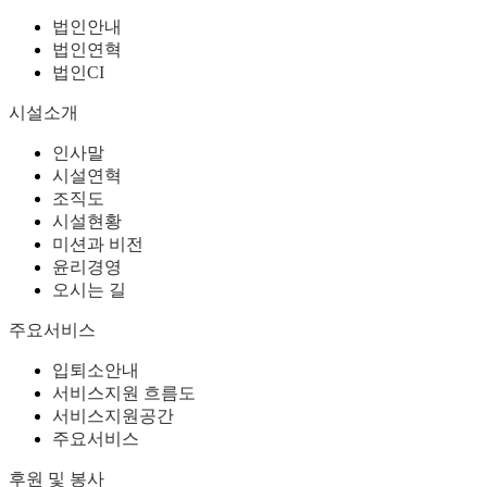
법인안내
법인연혁
법인CI
시설소개
인사말
시설연혁
조직도
시설현황
미션과 비전
윤리경영
오시는 길
주요서비스
입퇴소안내
서비스지원 흐름도
서비스지원공간
주요서비스
후원 및 봉사