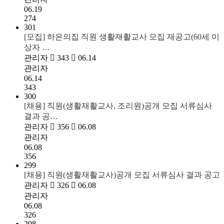
06.19
274
301
[모집] 하은의집 직원 생활재활교사 모집 재공고(60세 이
상자 …
관리자
343
06.14
관리자
06.14
343
300
[채용] 직원(생활재활교사, 조리원)공개 모집 서류심사
결과 공…
관리자
356
06.08
관리자
06.08
356
299
[채용] 직원(생활재활교사)공개 모집 서류심사 결과 공고
관리자
326
06.08
관리자
06.08
326
298