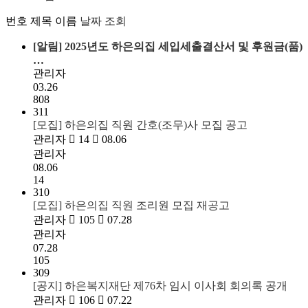
번호
제목
이름
날짜
조회
[알림]
2025년도 하은의집 세입세출결산서 및 후원금(품)
…
관리자
03.26
808
311
[모집] 하은의집 직원 간호(조무)사 모집 공고
관리자
14
08.06
관리자
08.06
14
310
[모집] 하은의집 직원 조리원 모집 재공고
관리자
105
07.28
관리자
07.28
105
309
[공지] 하은복지재단 제76차 임시 이사회 회의록 공개
관리자
106
07.22