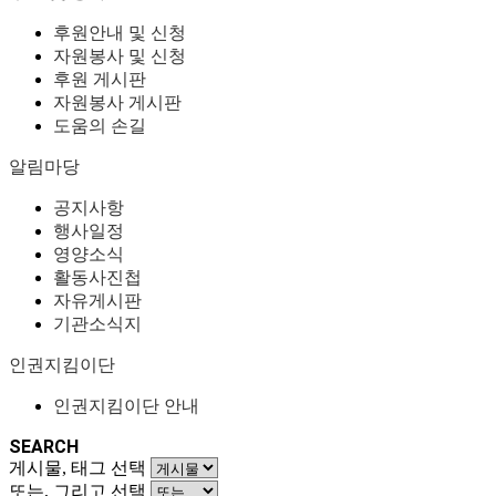
후원안내 및 신청
자원봉사 및 신청
후원 게시판
자원봉사 게시판
도움의 손길
알림마당
공지사항
행사일정
영양소식
활동사진첩
자유게시판
기관소식지
인권지킴이단
인권지킴이단 안내
SEARCH
게시물, 태그 선택
또는, 그리고 선택