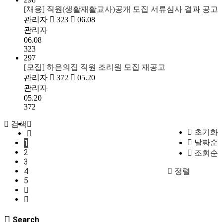
[채용] 직원(생활재활교사)공개 모집 서류심사 결과 공고
관리자
323
06.08
관리자
06.08
323
297
[모집] 하은의집 직원 조리원 모집 재공고
관리자
372
05.20
관리자
05.20
372
검색
초기화
1
날짜순
2
조회순
3
4
정렬
5
Search