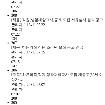
관리자
07.22
106
308
[채용] 직원(생활재활교사)공개 모집 서류심사 결과 공고
관리자
134
07.22
관리자
07.22
134
307
[채용] 하은의집 직원 조리원 모집 공고(긴급)
관리자
147
07.15
관리자
07.15
147
306
[모집] 하은의집 직원 생활재활교사 모집 재공고(60세 이
상자 …
관리자
208
07.07
관리자
07.07
208
305