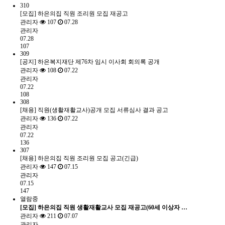
310
[모집] 하은의집 직원 조리원 모집 재공고
관리자
107
07.28
관리자
07.28
107
309
[공지] 하은복지재단 제76차 임시 이사회 회의록 공개
관리자
108
07.22
관리자
07.22
108
308
[채용] 직원(생활재활교사)공개 모집 서류심사 결과 공고
관리자
136
07.22
관리자
07.22
136
307
[채용] 하은의집 직원 조리원 모집 공고(긴급)
관리자
147
07.15
관리자
07.15
147
열람중
[모집] 하은의집 직원 생활재활교사 모집 재공고(60세 이상자 …
관리자
211
07.07
관리자