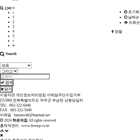
검색
초기화
1
날짜순
2
조회순
3
4
정렬
5
Search
검색
닫기
이용약관
개인정보처리방침
이메일무단수집거부
[55500] 전북특별자치도 무주군 부남면 상평당길41
TEL : 063-322-6448
FAX : 063-322-5449
이메일 : haeunwith@hanmail.net
2024
하은의집
All rights reserved.
홈제작관리 :
www.fivetop.co.kr