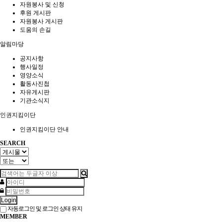
자원봉사 및 신청
후원 게시판
자원봉사 게시판
도움의 손길
알림마당
공지사항
행사일정
영양소식
활동사진첩
자유게시판
기관소식지
인권지킴이단
인권지킴이단 안내
SEARCH
Login
자동로그인 및 로그인 상태 유지
MEMBER