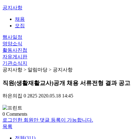
공지사항
채용
모집
행사일정
영양소식
활동사진첩
자유게시판
기관소식지
공지사항
> 알림마당 > 공지사항
직원(생활재활교사)공개 채용 서류전형 결과 공고
하은의집
0
2825
2020.05.18 14:45
0
Comments
로그인한 회원만 댓글 등록이 가능합니다.
목록
전체(311)