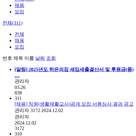
채용
모집
전체(311)
전체
채용
모집
번호
제목
이름
날짜
조회
[알림]
2025년도 하은의집 세입세출결산서 및 후원금(품)
…
관리자
03.26
838
311
[채용] 직원(생활재활교사)공개 모집 서류심사 결과 공고
관리자
3172
2024.12.02
관리자
2024.12.02
3172
310