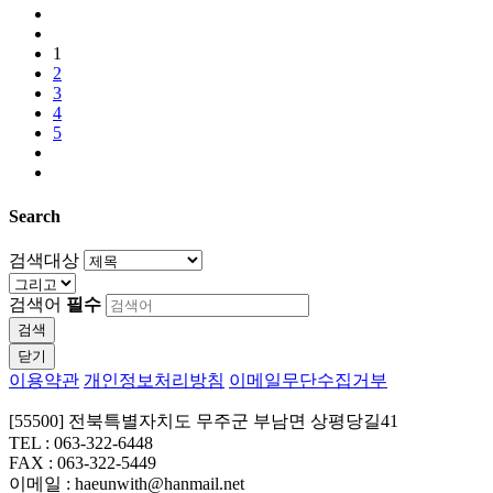
1
2
3
4
5
Search
검색대상
검색어
필수
검색
닫기
이용약관
개인정보처리방침
이메일무단수집거부
[55500] 전북특별자치도 무주군 부남면 상평당길41
TEL : 063-322-6448
FAX : 063-322-5449
이메일 : haeunwith@hanmail.net