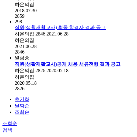
하은의집
2018.07.30
2859
298
직원(생활재활교사) 최종 합격자 결과 공고
하은의집
2846
2021.06.28
하은의집
2021.06.28
2846
열람중
직원(생활재활교사)공개 채용 서류전형 결과 공고
하은의집
2826
2020.05.18
하은의집
2020.05.18
2826
초기화
날짜순
조회순
조회순
검색