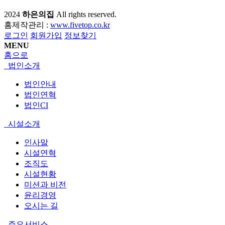
2024
하은의집
All rights reserved.
홈제작관리 :
www.fivetop.co.kr
로그인
회원가입
정보찾기
MENU
홈으로
법인소개
법인안내
법인연혁
법인CI
시설소개
인사말
시설연혁
조직도
시설현황
미션과 비전
윤리경영
오시는 길
주요서비스