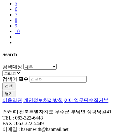
5
6
7
8
9
10
Search
검색대상
검색어
필수
검색
닫기
이용약관
개인정보처리방침
이메일무단수집거부
[55500] 전북특별자치도 무주군 부남면 상평당길41
TEL : 063-322-6448
FAX : 063-322-5449
이메일 : haeunwith@hanmail.net