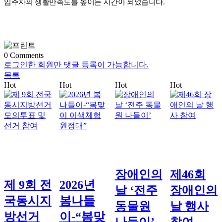
입주자의 생활만족도를 높이는 시간이 되었습니다.
0
Comments
로그인한 회원만 댓글 등록이 가능합니다.
목록
Hot
Hot
Hot
Hot
장애인의
제46회
제 9회 전
2026년
날 ‘전주
장애인의
국동시지
봄나들
동물원
날 행사
방선거
이-“봄맞