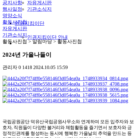
공지사항
자유게시판
행사일정
기관소식지
영양소식
활동사진첩
인권지킴이단
자유게시판
기관소식지
인권지킴이단 안내
활동사진첩
> 알림마당 > 활동사진첩
2024년 가을나들이
관리자
0
1418
2024.10.05 15:59
국립공원공단 덕유산국립공원사무소와 연계하여 모든 입주자와 보
호자
,
직원들이 다
양한 볼거리와
체험활동을 즐기면서 보호자와 긍
정적인관계를 형성하는 동시에 행복한 가을날의 추억을 만드는 등