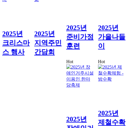
2025년
2025년
2025년
2025년
준비가정
가을나들
크리스마
지역주민
훈련
이
스 행사
간담회
Hot
Hot
2025년
2025년
제철수확