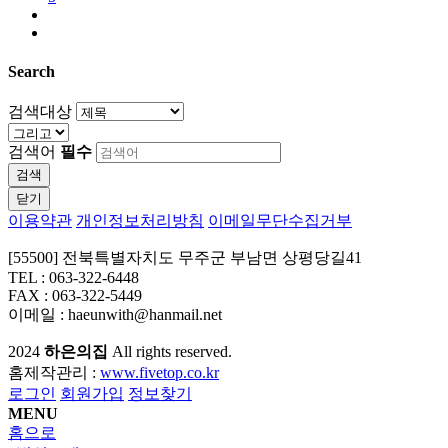
Search
검색대상
검색어
필수
검색
닫기
이용약관
개인정보처리방침
이메일무단수집거부
[55500] 전북특별자치도 무주군 부남면 상평당길41
TEL : 063-322-6448
FAX : 063-322-5449
이메일 : haeunwith@hanmail.net
2024
하은의집
All rights reserved.
홈제작관리 :
www.fivetop.co.kr
로그인
회원가입
정보찾기
MENU
홈으로